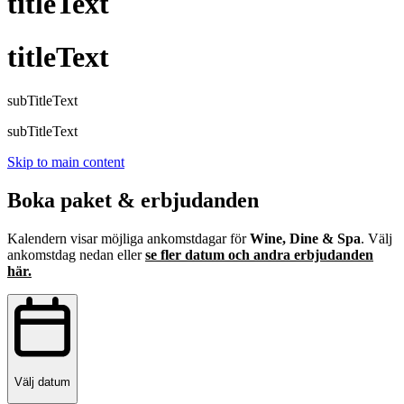
titleText
titleText
subTitleText
subTitleText
Skip to main content
Boka paket & erbjudanden
Kalendern visar möjliga ankomstdagar för
Wine, Dine & Spa
. Välj
ankomstdag nedan eller
se fler datum och andra erbjudanden
här.
Välj datum