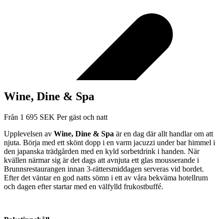
Wine, Dine & Spa
Från
1 695
SEK
Per gäst och natt
Upplevelsen av
Wine, Dine & Spa
är en dag där allt handlar om att
njuta. Börja med ett skönt dopp i en varm jacuzzi under bar himmel i
den japanska trädgården med en kyld sorbetdrink i handen. När
kvällen närmar sig är det dags att avnjuta ett glas mousserande i
Brunnsrestaurangen innan 3-rättersmiddagen serveras vid bordet.
Efter det väntar en god natts sömn i ett av våra bekväma hotellrum
och dagen efter startar med en välfylld frukostbuffé.