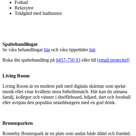
Fotbad
Relaxytor
Trädgård med badtunnor
Spabehandlingar
Se våra behandlingar
här
och våra öppettider
här
.
Boka din spabehandling på
0457-750 93
eller till
[email protected]
Living Room
Living Room är en modern pub med digitala skärmar som spelar
musik eller visar kvällens stora fotbollsmatch. Här kan du utmana
familj, kollegor och vänner i shuffleboard, biljard, dart och foosball
eller avnjuta den populära smashburgern med en god drink.
Brunnsparken
Ronneby Brunnspark är en plats som andas både dåtid och framtid.