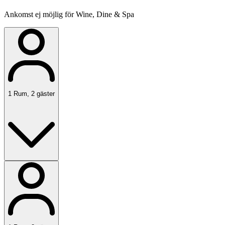
Ankomst ej möjlig för Wine, Dine & Spa
1
Rum
,
2
gäster