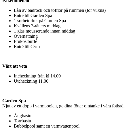
Paketinnehåll
Lån av badrock och tofflor på rummen (för vuxna)
Entré till Garden Spa
1 sorbetdrink på Garden Spa
Kvällens 3-rätters middag
1 glas mousserande innan middag
Övernattning
Frukostbuffé
Entré till Gym
Värt att veta
Incheckning från kl 14.00
Utcheckning 11.00
Garden Spa
Njut av ett dopp i varmpoolen, ge dina fötter omtanke i våra fotbad.
Ångbastu
Torrbastu
Bubbelpool samt en varmvattenpool