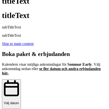
titleText
titleText
subTitleText
subTitleText
Skip to main content
Boka paket & erbjudanden
Kalendern visar möjliga ankomstdagar för
Sommar Early
. Välj
ankomstdag nedan eller
se fler datum och andra erbjudanden
här.
Välj datum