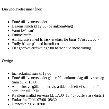
Din upplevelse innehåller:
Entré till äventyrsbadet
Dagens lunch kl 12:00 (på ankomstdag)
Varm kvällsmåltid
Frukostbuffé
All Inclusive med fri läsk & glass för barn (Visst utbud )
Trolly hälsar på med barndisco
En "gotte-överraskning" till barnen vid incheckning
Övrigt:
Incheckning från kl 13:00
Entré till äventyrsbadet gäller från ankomstdag till avresedag
fram till kl 13:00
All inclusive gäller under vissa tider och ett visst utbud för
barn upp till 12 år
Kvällens måltid serveras kl. 17:30–18:45 (buffé vissa dagar)
Frukostbuffé kl. 07:00–08:30
Utcheckning kl 10:00