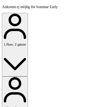
Ankomst ej möjlig för Sommar Early
1
Rum
,
2
gäster