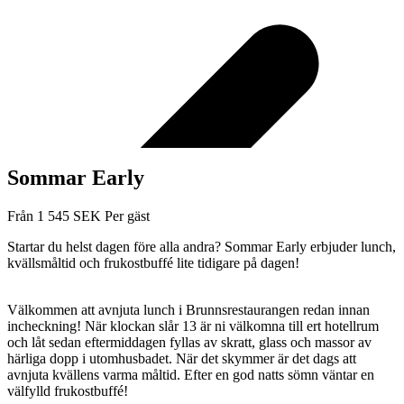
Sommar Early
Från
1 545
SEK
Per gäst
Startar du helst dagen före alla andra? Sommar Early erbjuder lunch,
kvällsmåltid och frukostbuffé lite tidigare på dagen!
Välkommen att avnjuta lunch i Brunnsrestaurangen redan innan
incheckning! När klockan slår 13 är ni välkomna till ert hotellrum
och låt sedan eftermiddagen fyllas av skratt, glass och massor av
härliga dopp i utomhusbadet. När det skymmer är det dags att
avnjuta kvällens varma måltid. Efter en god natts sömn väntar en
välfylld frukostbuffé!