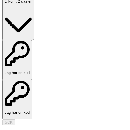
1
Rum
,
2
gäster
Jag har en kod
Jag har en kod
SÖK